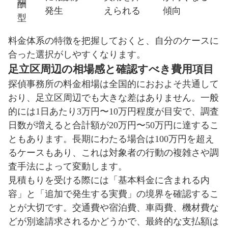
酬
発生
えられる
傾向
型
料金体系の特徴を把握しておくと、自分のケースに
合った選択がしやすくなります。
足立区周辺の相場感と確認すべき費用項目
探偵事務所の料金相場は全国的におおよそ共通して
おり、足立区周辺でも大きな差はありません。一般
的には1日あたり3万円〜10万円程度が目安で、調査
日数が増えると合計額が20万円〜50万円に達するこ
ともあります。長期にわたる場合は100万円を超え
るケースもあり、これは対象者の行動の複雑さや調
査手法によって変動します。
見積もりを受ける際には「基本料金に含まれる内
容」と「追加で発生する実費」の境界を確認するこ
とが大切です。交通費や宿泊費、車両費、機材費な
どが別途請求されるかどうかで、最終的な支払額は