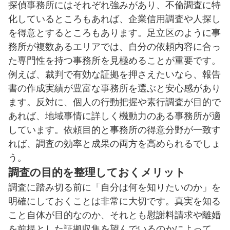
探偵事務所にはそれぞれ強みがあり、不倫調査に特
化しているところもあれば、企業信用調査や人探し
を得意とするところもあります。足立区のように事
務所が複数あるエリアでは、自分の依頼内容に合っ
た専門性を持つ事務所を見極めることが重要です。
例えば、裁判で有効な証拠を押さえたいなら、報告
書の作成実績が豊富な事務所を選ぶと安心感があり
ます。反対に、個人の行動把握や素行調査が目的で
あれば、地域事情に詳しく機動力のある事務所が適
しています。依頼目的と事務所の得意分野が一致す
れば、調査の効率と成果の両方を高められるでしょ
う。
調査の目的を整理しておくメリット
調査に踏み切る前に「自分は何を知りたいのか」を
明確にしておくことは非常に大切です。真実を知る
こと自体が目的なのか、それとも慰謝料請求や離婚
を前提とした証拠収集を望んでいるのかによって、