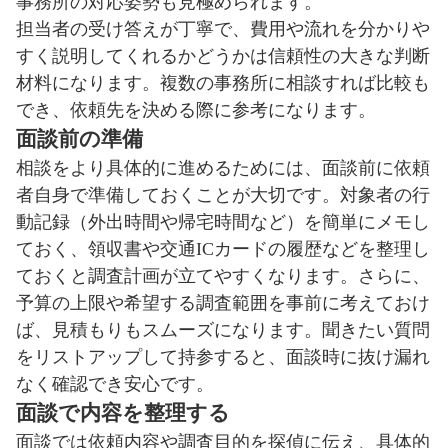
事務所の対応姿勢も見極められます。
担当者の受け答えが丁寧で、費用や流れを分かりや
すく説明してくれるかどうかは信頼性の大きな判断
材料になります。複数の事務所に相談すれば比較も
でき、依頼先を決める際に参考になります。
面談前の準備
相談をより具体的に進めるためには、面談前に依頼
者自身で準備しておくことが大切です。対象者の行
動記録（外出時間や帰宅時間など）を簡単にメモし
ておく、領収書や交通ICカードの履歴などを整理し
ておくと調査計画が立てやすくなります。さらに、
予算の上限や希望する調査範囲を事前に考えておけ
ば、見積もりもスムーズになります。聞きたい質問
をリストアップして持参すると、面談時に抜け漏れ
なく確認でき安心です。
面談で内容を整理する
面談では依頼内容や調査目的を探偵に伝え、具体的