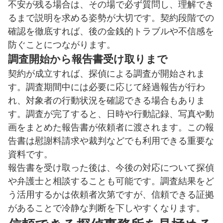
不安が残る場合は、その場で必ず質問し、理解でき
るまで説明を求める姿勢が大切です。契約段階での
確認を徹底すれば、後の金銭的トラブルや不信感を
防ぐことにつながります。
調査開始から報告書受け取りまで
契約が成立すれば、探偵による調査が開始されま
す。調査期間中には必要に応じて経過報告が行わ
れ、対象者の行動状況を確認できる場合もありま
す。調査が完了すると、日時や行動記録、写真や動
画をまとめた報告書が依頼者に渡されます。この報
告書は慰謝料請求や裁判などでも利用できる重要な
資料です。
報告書を受け取った後は、今後の対応について探偵
や弁護士と相談することも可能です。調査結果をど
う活用するかは依頼者次第ですが、信頼できる証拠
があることで冷静な判断を下しやすくなります。