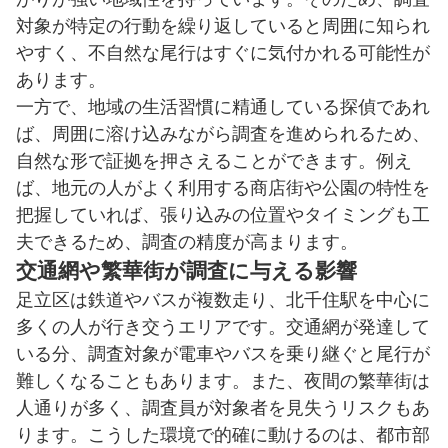
対象が特定の行動を繰り返していると周囲に知られ
やすく、不自然な尾行はすぐに気付かれる可能性が
あります。
一方で、地域の生活習慣に精通している探偵であれ
ば、周囲に溶け込みながら調査を進められるため、
自然な形で証拠を押さえることができます。例え
ば、地元の人がよく利用する商店街や公園の特性を
把握していれば、張り込みの位置やタイミングも工
夫できるため、調査の精度が高まります。
交通網や繁華街が調査に与える影響
足立区は鉄道やバスが複数走り、北千住駅を中心に
多くの人が行き交うエリアです。交通網が発達して
いる分、調査対象が電車やバスを乗り継ぐと尾行が
難しくなることもあります。また、夜間の繁華街は
人通りが多く、調査員が対象者を見失うリスクもあ
ります。こうした環境で的確に動けるのは、都市部