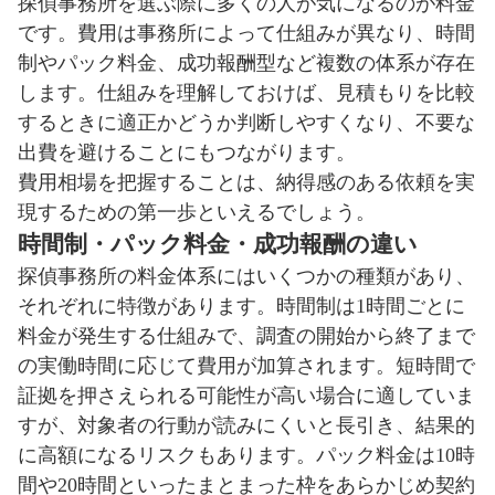
探偵事務所を選ぶ際に多くの人が気になるのが料金
です。費用は事務所によって仕組みが異なり、時間
制やパック料金、成功報酬型など複数の体系が存在
します。仕組みを理解しておけば、見積もりを比較
するときに適正かどうか判断しやすくなり、不要な
出費を避けることにもつながります。
費用相場を把握することは、納得感のある依頼を実
現するための第一歩といえるでしょう。
時間制・パック料金・成功報酬の違い
探偵事務所の料金体系にはいくつかの種類があり、
それぞれに特徴があります。時間制は1時間ごとに
料金が発生する仕組みで、調査の開始から終了まで
の実働時間に応じて費用が加算されます。短時間で
証拠を押さえられる可能性が高い場合に適していま
すが、対象者の行動が読みにくいと長引き、結果的
に高額になるリスクもあります。パック料金は10時
間や20時間といったまとまった枠をあらかじめ契約