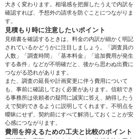
大きく変わります。相場感を把握したうえで内訳を
確認すれば、予想外の請求を防ぐことにつながりま
す。
見積もり時に注意したいポイント
見積書を確認するときは、料金の内訳が細かく明記
されているかどうかに注目しましょう。「調査員の
人数」「調査時間」「基本料金」「追加費用が発生
する条件」などが不明確だと、後から思わぬ出費に
つながる恐れがあります。
また、調査の延長や計画変更に伴う費用について
も、事前に確認しておく必要があります。信頼でき
る事務所は依頼者の疑問に誠実に答え、納得したう
えで契約できるように説明してくれます。不明点を
曖昧にせず、契約前にすべて解消しておくことが安
心感につながります。
費用を抑えるための工夫と比較のポイント