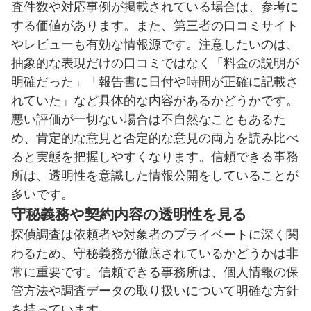
査件数や対応事例が掲載されている場合は、参考に
する価値があります。また、第三者の口コミサイト
やレビューも有効な情報源です。注意したいのは、
抽象的な表現だけの口コミではなく「料金の説明が
明確だった」「報告書に日付や時間が正確に記載さ
れていた」など具体的な内容があるかどうかです。
悪い評価が一切ない場合は不自然なこともあるた
め、肯定的な意見と否定的な意見の両方を読み比べ
ると実態を把握しやすくなります。信頼できる事務
所は、透明性を意識した情報公開をしていることが
多いです。
守秘義務や契約内容の透明性を見る
探偵調査は依頼者や対象者のプライベートに深く関
わるため、守秘義務が徹底されているかどうかは非
常に重要です。信頼できる事務所は、個人情報の保
管方法や調査データの取り扱いについて明確な方針
を持っています。