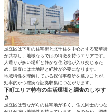
足立区は下町の住宅街と北千住を中心とする繁華街
が共存し、地域ならではの特徴を持つエリアです。
人通りが多い場所と静かな住宅地が入り交じるた
め、調査には土地勘と経験が必要になります。
地域特性を理解している探偵事務所を選ぶことが、
効率的かつ確実な証拠収集につながります。
下町エリア特有の生活環境と調査のしやす
さ
足立区は昔ながらの住宅地が多く、住民同士のつな
がりが強い地域性を持っています。そのため、調査