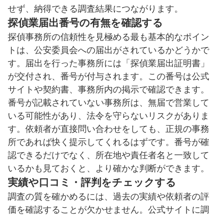
せず、納得できる調査結果につながります。
探偵業届出番号の有無を確認する
探偵事務所の信頼性を見極める最も基本的なポイン
トは、公安委員会への届出がされているかどうかで
す。届出を行った事務所には「探偵業届出証明書」
が交付され、番号が付与されます。この番号は公式
サイトや契約書、事務所内の掲示で確認できます。
番号が記載されていない事務所は、無届で営業して
いる可能性があり、法令を守らないリスクがありま
す。依頼者が直接問い合わせをしても、正規の事務
所であれば快く提示してくれるはずです。番号が確
認できるだけでなく、所在地や責任者名と一致して
いるかも見ておくと、より確かな判断ができます。
実績や口コミ・評判をチェックする
調査の質を確かめるには、過去の実績や依頼者の評
価を確認することが欠かせません。公式サイトに調