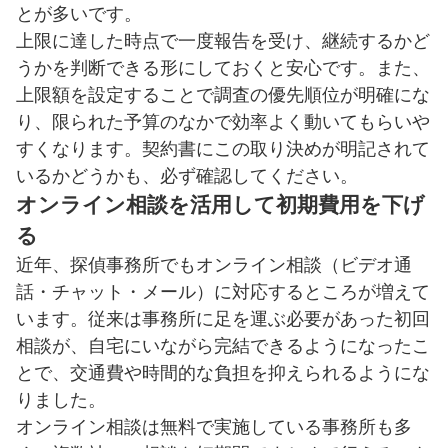
とが多いです。
上限に達した時点で一度報告を受け、継続するかど
うかを判断できる形にしておくと安心です。また、
上限額を設定することで調査の優先順位が明確にな
り、限られた予算のなかで効率よく動いてもらいや
すくなります。契約書にこの取り決めが明記されて
いるかどうかも、必ず確認してください。
オンライン相談を活用して初期費用を下げ
る
近年、探偵事務所でもオンライン相談（ビデオ通
話・チャット・メール）に対応するところが増えて
います。従来は事務所に足を運ぶ必要があった初回
相談が、自宅にいながら完結できるようになったこ
とで、交通費や時間的な負担を抑えられるようにな
りました。
オンライン相談は無料で実施している事務所も多