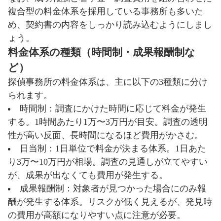
複合型の料金体系を採用している事務所も多いた
め、契約書の内容をしっかり読み込むようにしまし
ょう。
料金体系の種類（時間制・成果報酬制な
ど）
探偵事務所の料金体系は、主に以下の3種類に分け
られます。
時間制：調査にかけた時間に応じて料金が発生
する。1時間あたり1万〜3万円が目安。調査の透明
性が高い反面、長時間になるほど費用がかさむ。
日当制：1日単位で料金が決まる体系。1日あた
り3万〜10万円が相場。調査の見通しが立てやすい
が、成果が出なくても費用が発生する。
成果報酬制：対象者が見つかった場合にのみ報
酬が発生する体系。リスクが低く見えるが、発見時
の費用が高額になりやすい点に注意が必要。