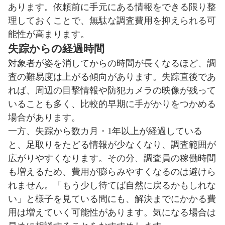
あります。依頼前に手元にある情報をできる限り整
理しておくことで、無駄な調査費用を抑えられる可
能性が高まります。
失踪からの経過時間
対象者が姿を消してからの時間が長くなるほど、調
査の難易度は上がる傾向があります。失踪直後であ
れば、周辺の目撃情報や防犯カメラの映像が残って
いることも多く、比較的早期に手がかりをつかめる
場合があります。
一方、失踪から数カ月・1年以上が経過している
と、足取りをたどる情報が少なくなり、調査範囲が
広がりやすくなります。その分、調査員の稼働時間
も増えるため、費用が膨らみやすくなるのは避けら
れません。「もう少し待てば自然に戻るかもしれな
い」と様子を見ている間にも、解決までにかかる費
用は増えていく可能性があります。気になる場合は