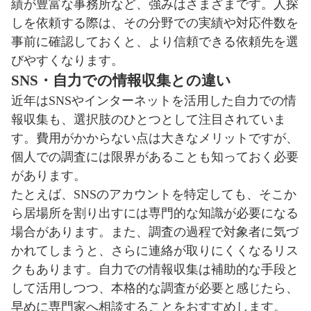
績が豊富な事務所など、強みはさまざまです。人探
しを依頼する際は、その分野での実績や対応件数を
事前に確認しておくと、より信頼できる依頼先を選
びやすくなります。
SNS・自力での情報収集との違い
近年はSNSやインターネットを活用した自力での情
報収集も、選択肢のひとつとして注目されていま
す。費用がかからない点は大きなメリットですが、
個人での調査には限界があることも知っておく必要
があります。
たとえば、SNSのアカウントを特定しても、そこか
ら居場所を割り出すには専門的な知識が必要になる
場合があります。また、調査の過程で対象者に気づ
かれてしまうと、さらに連絡が取りにくくなるリス
クもあります。自力での情報収集は補助的な手段と
して活用しつつ、本格的な調査が必要と感じたら、
早めに専門家へ相談することをおすすめします。