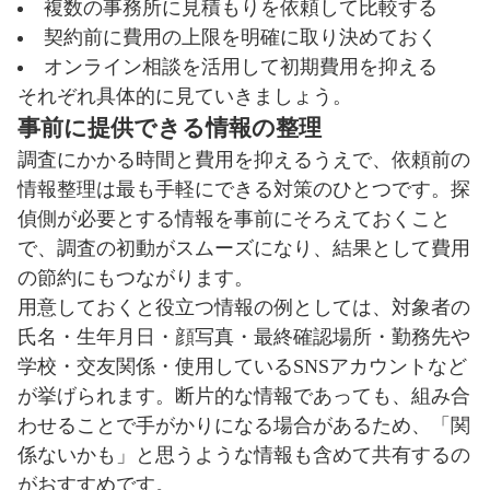
複数の事務所に見積もりを依頼して比較する
契約前に費用の上限を明確に取り決めておく
オンライン相談を活用して初期費用を抑える
それぞれ具体的に見ていきましょう。
事前に提供できる情報の整理
調査にかかる時間と費用を抑えるうえで、依頼前の
情報整理は最も手軽にできる対策のひとつです。探
偵側が必要とする情報を事前にそろえておくこと
で、調査の初動がスムーズになり、結果として費用
の節約にもつながります。
用意しておくと役立つ情報の例としては、対象者の
氏名・生年月日・顔写真・最終確認場所・勤務先や
学校・交友関係・使用しているSNSアカウントなど
が挙げられます。断片的な情報であっても、組み合
わせることで手がかりになる場合があるため、「関
係ないかも」と思うような情報も含めて共有するの
がおすすめです。