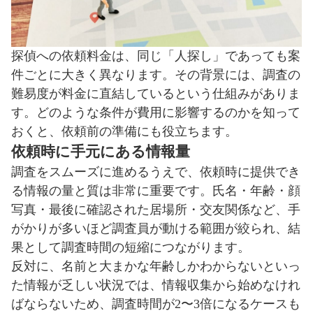
探偵への依頼料金は、同じ「人探し」であっても案
件ごとに大きく異なります。その背景には、調査の
難易度が料金に直結しているという仕組みがありま
す。どのような条件が費用に影響するのかを知って
おくと、依頼前の準備にも役立ちます。
依頼時に手元にある情報量
調査をスムーズに進めるうえで、依頼時に提供でき
る情報の量と質は非常に重要です。氏名・年齢・顔
写真・最後に確認された居場所・交友関係など、手
がかりが多いほど調査員が動ける範囲が絞られ、結
果として調査時間の短縮につながります。
反対に、名前と大まかな年齢しかわからないといっ
た情報が乏しい状況では、情報収集から始めなけれ
ばならないため、調査時間が2〜3倍になるケースも