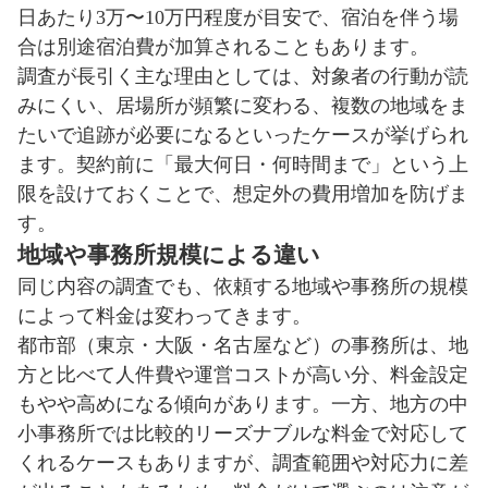
日あたり3万〜10万円程度が目安で、宿泊を伴う場
合は別途宿泊費が加算されることもあります。
調査が長引く主な理由としては、対象者の行動が読
みにくい、居場所が頻繁に変わる、複数の地域をま
たいで追跡が必要になるといったケースが挙げられ
ます。契約前に「最大何日・何時間まで」という上
限を設けておくことで、想定外の費用増加を防げま
す。
地域や事務所規模による違い
同じ内容の調査でも、依頼する地域や事務所の規模
によって料金は変わってきます。
都市部（東京・大阪・名古屋など）の事務所は、地
方と比べて人件費や運営コストが高い分、料金設定
もやや高めになる傾向があります。一方、地方の中
小事務所では比較的リーズナブルな料金で対応して
くれるケースもありますが、調査範囲や対応力に差