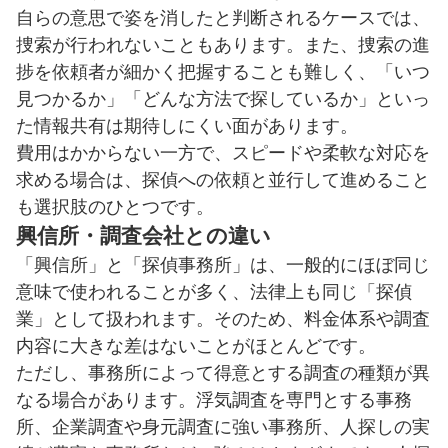
自らの意思で姿を消したと判断されるケースでは、
捜索が行われないこともあります。また、捜索の進
捗を依頼者が細かく把握することも難しく、「いつ
見つかるか」「どんな方法で探しているか」といっ
た情報共有は期待しにくい面があります。
費用はかからない一方で、スピードや柔軟な対応を
求める場合は、探偵への依頼と並行して進めること
も選択肢のひとつです。
興信所・調査会社との違い
「興信所」と「探偵事務所」は、一般的にほぼ同じ
意味で使われることが多く、法律上も同じ「探偵
業」として扱われます。そのため、料金体系や調査
内容に大きな差はないことがほとんどです。
ただし、事務所によって得意とする調査の種類が異
なる場合があります。浮気調査を専門とする事務
所、企業調査や身元調査に強い事務所、人探しの実