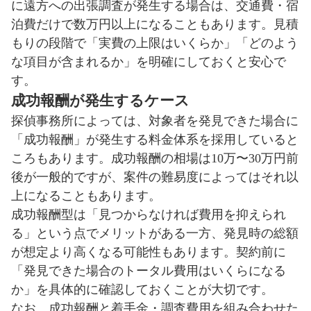
に遠方への出張調査が発生する場合は、交通費・宿
泊費だけで数万円以上になることもあります。見積
もりの段階で「実費の上限はいくらか」「どのよう
な項目が含まれるか」を明確にしておくと安心で
す。
成功報酬が発生するケース
探偵事務所によっては、対象者を発見できた場合に
「成功報酬」が発生する料金体系を採用していると
ころもあります。成功報酬の相場は10万〜30万円前
後が一般的ですが、案件の難易度によってはそれ以
上になることもあります。
成功報酬型は「見つからなければ費用を抑えられ
る」という点でメリットがある一方、発見時の総額
が想定より高くなる可能性もあります。契約前に
「発見できた場合のトータル費用はいくらになる
か」を具体的に確認しておくことが大切です。
なお、成功報酬と着手金・調査費用を組み合わせた