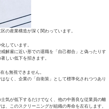
立区の産業構造が深く関わっています。
妙化しています。
懲戒解雇に近い形での退職を「自己都合」と偽ったりす
の著しい低下を招きます。
現在も無視できません。
ではなく、企業の「自衛策」として標準化されつつあり
の士気が低下するだけでなく、他の中善良な従業員の離
では、このスクリーニングが組織の寿命を左右します。