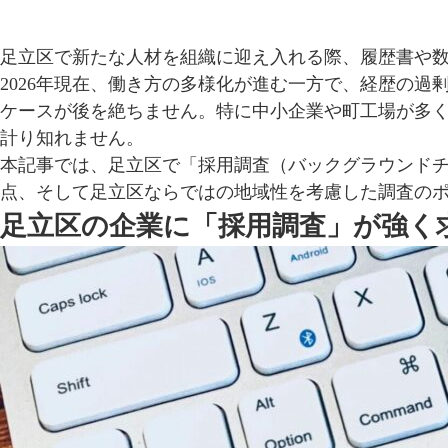
足立区で新たな人材を組織に迎え入れる際、履歴書や
2026年現在、働き方の多様化が進む一方で、経歴の
ケースが後を絶ちません。特に中小企業や町工場が多く
計り知れません。
本記事では、足立区で「採用調査（バックグラウンド
点、そして足立区ならではの地域性を考慮した調査の
足立区の企業に「採用調査」が強く