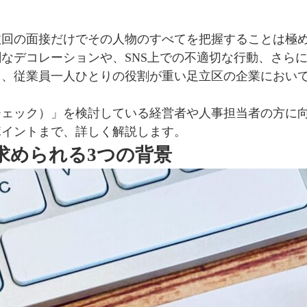
数回の面接だけでその人物のすべてを把握することは極
過剰なデコレーションや、SNS上での不適切な行動、さ
、従業員一人ひとりの役割が重い足立区の企業において
チェック）」を検討している経営者や人事担当者の方に
ポイントまで、詳しく解説します。
求められる3つの背景