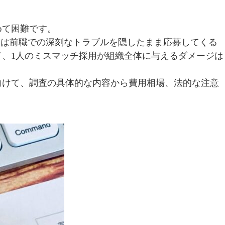
めて困難です。
らには前職での深刻なトラブルを隠したまま応募してくる
、1人のミスマッチ採用が組織全体に与えるダメージは
向けて、調査の具体的な内容から費用相場、法的な注意