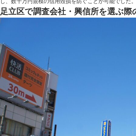
し、数千万円規模の信用毀損を防ぐことが可能でした
足立区で調査会社・興信所を選ぶ際