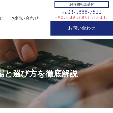
24時間相談受付
03-5888-7822
TEL.
せ
お問い合わせ
※営業のご連絡はお断りしております。
お問い合わせ
場と選び方を徹底解説