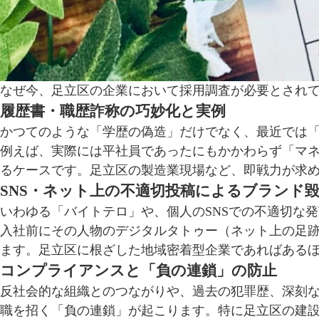
なぜ今、足立区の企業において採用調査が必要とされ
履歴書・職歴詐称の巧妙化と実例
かつてのような「学歴の偽造」だけでなく、最近では
例えば、実際には平社員であったにもかかわらず「マ
るケースです。足立区の製造業現場など、即戦力が求
SNS・ネット上の不適切投稿によるブランド
いわゆる「バイトテロ」や、個人のSNSでの不適切な発
入社前にその人物のデジタルタトゥー（ネット上の足
ます。足立区に根ざした地域密着型企業であればある
コンプライアンスと「負の連鎖」の防止
反社会的な組織とのつながりや、過去の犯罪歴、深刻
職を招く「負の連鎖」が起こります。特に足立区の建