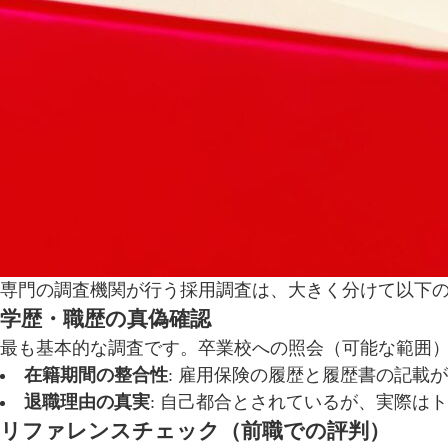
専門の調査機関が行う採用調査は、大きく分けて以下の
学歴・職歴の真偽確認
最も基本的な調査です。卒業校への照会（可能な範囲
在籍期間の整合性
: 雇用保険の履歴と履歴書の記載
退職理由の真実
: 自己都合とされているが、実際は
リファレンスチェック（前職での評判）