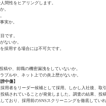
や人間性をヒアリングします。
格か。
か。
る事実か。
項目です。
りがないか。
者を採用する場合には不可欠です。
。
な投稿や、前職の機密漏洩をしていないか。
トラブルや、ネット上での炎上歴がないか。
誹謗中傷】
採用者をリーダー候補として採用。しかし入社後、取引
に投稿されていることが発覚しました。調査の結果、投
しており、採用前のSNSスクリーニングを徹底してい