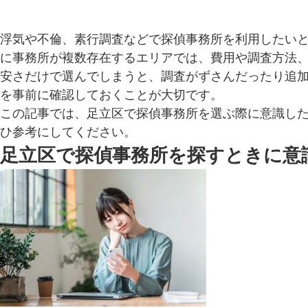
浮気や不倫、素行調査などで探偵事務所を利用したい
に事務所が複数存在するエリアでは、費用や調査方法
安さだけで選んでしまうと、調査がずさんだったり追
を事前に確認しておくことが大切です。
この記事では、足立区で探偵事務所を選ぶ際に意識し
ひ参考にしてください。
足立区で探偵事務所を探すときに意