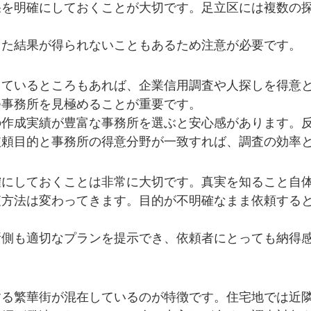
果を明確にしておくことが大切です。足立区には複数の
した結果が得られないこともあるため注意が必要です。
しているところもあれば、企業信用調査や人探しを得意
つ事務所を見極めることが重要です。
の作成実績が豊富な事務所を選ぶと安心感があります。
依頼目的と事務所の得意分野が一致すれば、調査の効率
確にしておくことは非常に大切です。真実を知ること自
査方法は変わってきます。目的が不明確なまま依頼する
所側も適切なプランを提示でき、依頼者にとっても納得
する繁華街が混在しているのが特徴です。住宅地では近