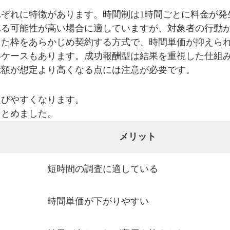
ぞれに特徴があります。時間制は1時間ごとに料金が発
れる可能性が高い場合に適していますが、対象者の行動
まった枠をあらかじめ契約する方式で、時間単価が抑えら
いケースもあります。成功報酬型は結果を重視した仕組
総額が想定より高くなる点には注意が必要です。
選びやすくなります。
まとめました。
メリット
短時間の調査に適している
時間単価が下がりやすい