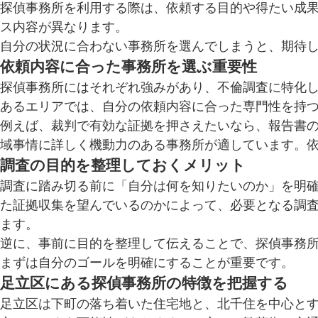
探偵事務所を利用する際は、依頼する目的や得たい成
ス内容が異なります。
自分の状況に合わない事務所を選んでしまうと、期待
依頼内容に合った事務所を選ぶ重要性
探偵事務所にはそれぞれ強みがあり、不倫調査に特化
あるエリアでは、自分の依頼内容に合った専門性を持
例えば、裁判で有効な証拠を押さえたいなら、報告書
域事情に詳しく機動力のある事務所が適しています。
調査の目的を整理しておくメリット
調査に踏み切る前に「自分は何を知りたいのか」を明
た証拠収集を望んでいるのかによって、必要となる調
ます。
逆に、事前に目的を整理して伝えることで、探偵事務
まずは自分のゴールを明確にすることが重要です。
足立区にある探偵事務所の特徴を把握する
足立区は下町の落ち着いた住宅地と、北千住を中心と