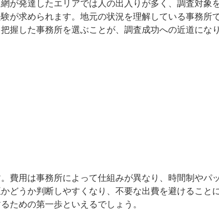
通網が発達したエリアでは人の出入りが多く、調査対象
経験が求められます。地元の状況を理解している事務所
を把握した事務所を選ぶことが、調査成功への近道にな
す。費用は事務所によって仕組みが異なり、時間制やパ
正かどうか判断しやすくなり、不要な出費を避けること
するための第一歩といえるでしょう。