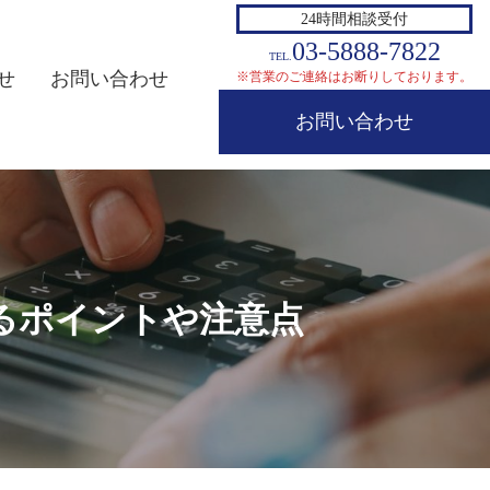
24時間相談受付
03-5888-7822
TEL.
せ
お問い合わせ
※営業のご連絡はお断りしております。
お問い合わせ
るポイントや注意点