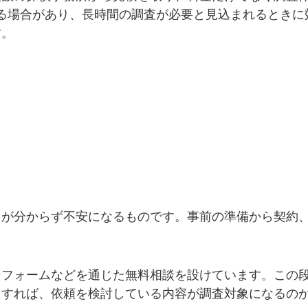
る場合があり、長時間の調査が必要と見込まれるときに
す。
」が分からず不安になるものです。事前の準備から契約
ンフォームなどを通じた無料相談を設けています。この
用すれば、依頼を検討している内容が調査対象になるの