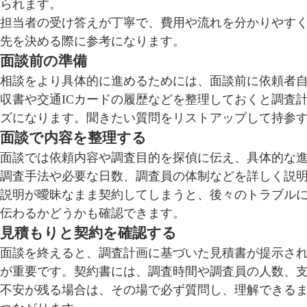
られます。
担当者の受け答えが丁寧で、費用や流れを分かりやす
先を決める際に参考になります。
面談前の準備
相談をより具体的に進めるためには、面談前に依頼者
収書や交通ICカードの履歴などを整理しておくと調査
ズになります。聞きたい質問をリストアップして持参
面談で内容を整理する
面談では依頼内容や調査目的を探偵に伝え、具体的な
調査手法や必要な日数、調査員の体制などを詳しく説
説明が曖昧なまま契約してしまうと、後々のトラブル
伝わるかどうかも確認できます。
見積もりと契約を確認する
面談を終えると、調査計画に基づいた見積書が提示さ
が重要です。契約書には、調査時間や調査員の人数、
不安が残る場合は、その場で必ず質問し、理解できる