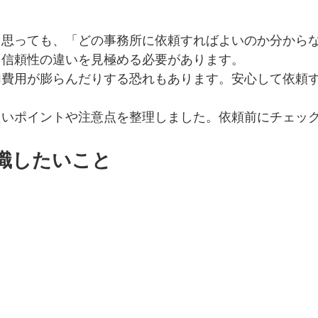
と思っても、「どの事務所に依頼すればよいのか分から
、信頼性の違いを見極める必要があります。
加費用が膨らんだりする恐れもあります。安心して依頼
たいポイントや注意点を整理しました。依頼前にチェッ
識したいこと