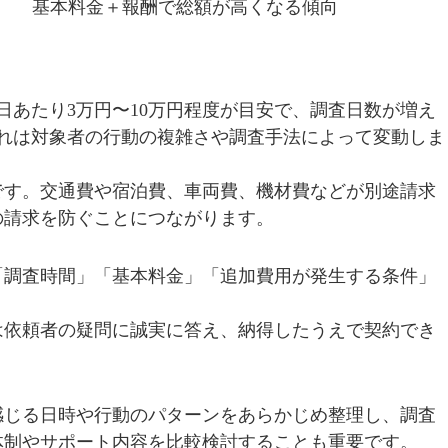
基本料金＋報酬で総額が高くなる傾向
あたり3万円〜10万円程度が目安で、調査日数が増え
これは対象者の行動の複雑さや調査手法によって変動しま
です。交通費や宿泊費、車両費、機材費などが別途請求
の請求を防ぐことにつながります。
「調査時間」「基本料金」「追加費用が発生する条件」
は依頼者の疑問に誠実に答え、納得したうえで契約でき
。
感じる日時や行動のパターンをあらかじめ整理し、調査
体制やサポート内容を比較検討することも重要です。