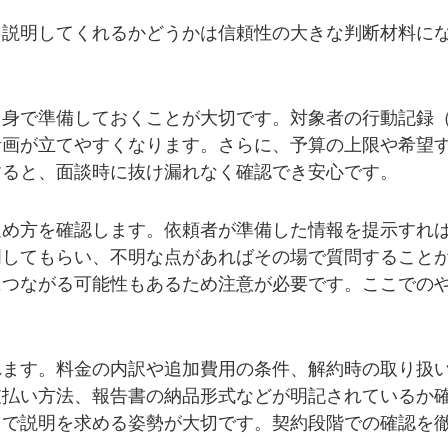
く説明してくれるかどうかは信頼性の大きな判断材料に
自身で準備しておくことが大切です。対象者の行動記録
計画が立てやすくなります。さらに、予算の上限や希望
すると、面談時に抜け漏れなく確認でき安心です。
進め方を確認します。依頼者が準備した情報を提示すれ
明してもらい、不明な点があればその場で質問すること
につながる可能性もあるため注意が必要です。ここでの
れます。料金の内訳や追加費用の条件、解約時の取り扱
支払い方法、報告書の納品形式などが明記されているか
まで説明を求める姿勢が大切です。契約段階での確認を