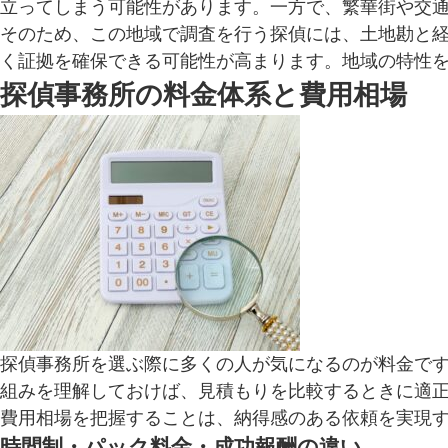
立ってしまう可能性があります。一方で、繁華街や交
そのため、この地域で調査を行う探偵には、土地勘と
く証拠を確保できる可能性が高まります。地域の特性
探偵事務所の料金体系と費用相場
探偵事務所を選ぶ際に多くの人が気になるのが料金で
組みを理解しておけば、見積もりを比較するときに適
費用相場を把握することは、納得感のある依頼を実現
時間制・パック料金・成功報酬の違い