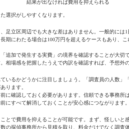
結果が出なければ費用を抑えられる
った選択がしやすくなります。
、足立区周辺でも大きな差はありません。一般的には1日
。長期にわたる場合は100万円を超えるケースもあり、
と「追加で発生する実費」の境界を確認することが大切
す。相場感を把握したうえで内訳を確認すれば、予想外
れているかどうかに注目しましょう。「調査員の人数」
があります。
事前に確認しておく必要があります。信頼できる事務所
約前にすべて解消しておくことが安心感につながります
ることで費用を抑えることが可能です。まず、怪しいと
複数の探偵事務所から見積を取り、料金だけでなく調査