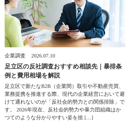
企業調査
2026.07.10
足立区の反社調査おすすめ相談先｜暴排条
例と費用相場を解説
足立区で新たなB2B（企業間）取引や不動産売買、
業務提携を推進する際、現代の企業経営において避
けて通れないのが「反社会的勢力との関係排除」で
す。 2026年現在、反社会的勢力や暴力団組織はか
つてのような分かりやすい姿を捨 […]