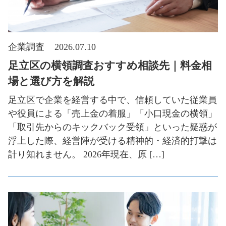
企業調査
2026.07.10
足立区の横領調査おすすめ相談先｜料金相
場と選び方を解説
足立区で企業を経営する中で、信頼していた従業員
や役員による「売上金の着服」「小口現金の横領」
「取引先からのキックバック受領」といった疑惑が
浮上した際、経営陣が受ける精神的・経済的打撃は
計り知れません。 2026年現在、原 […]