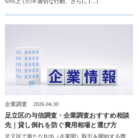
SNS上での不適切な行動、さらに […]
企業調査
2026.04.30
足立区の与信調査・企業調査おすすめ相談
先｜貸し倒れを防ぐ費用相場と選び方
足立区で新たなB2B（企業間）取引を開始する際、