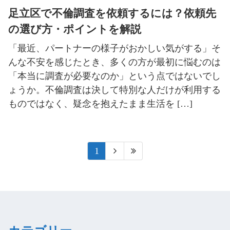
足立区で不倫調査を依頼するには？依頼先
の選び方・ポイントを解説
「最近、パートナーの様子がおかしい気がする」そ
んな不安を感じたとき、多くの方が最初に悩むのは
「本当に調査が必要なのか」という点ではないでし
ょうか。不倫調査は決して特別な人だけが利用する
ものではなく、疑念を抱えたまま生活を […]
1