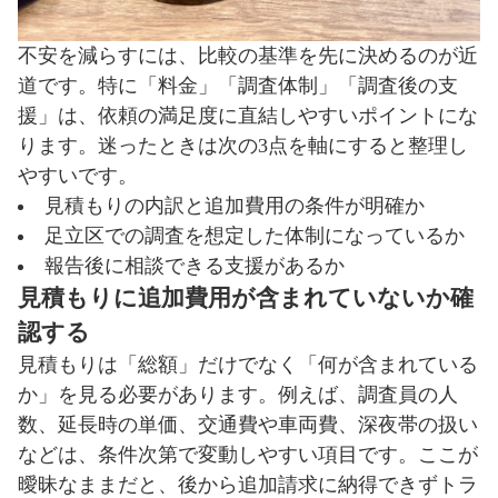
不安を減らすには、比較の基準を先に決めるのが近
道です。特に「料金」「調査体制」「調査後の支
援」は、依頼の満足度に直結しやすいポイントにな
ります。迷ったときは次の3点を軸にすると整理し
やすいです。
見積もりの内訳と追加費用の条件が明確か
足立区での調査を想定した体制になっているか
報告後に相談できる支援があるか
見積もりに追加費用が含まれていないか確
認する
見積もりは「総額」だけでなく「何が含まれている
か」を見る必要があります。例えば、調査員の人
数、延長時の単価、交通費や車両費、深夜帯の扱い
などは、条件次第で変動しやすい項目です。ここが
曖昧なままだと、後から追加請求に納得できずトラ