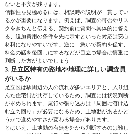
ないと不安が残ります。
信頼性を見極めるには、相談時の説明が一貫してい
るかが重要になります。例えば、調査の可否やリス
クをきちんと伝える、契約前に質問へ具体的に答え
る、追加費用の条件を先に示すといった対応は安心
材料になりやすいです。逆に、急いで契約を促す、
料金の話を後回しにするなどが目立つ場合は慎重に
判断した方がよいでしょう。
3. 足立区特有の路地や地理に詳しい調査員
がいるか
足立区は駅周辺の人の流れが多いエリアと、入り組
んだ住宅街が共存しているため、調査には状況判断
が求められます。尾行や張り込みは「周囲に溶け込
む立ち回り」が必要になるため、土地勘があるかど
うかで進めやすさが変わる場合があります。
とはいえ、土地勘の有無を外から判断するのは難し