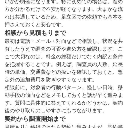
いかが明確になります。特に初めての場合は、進め
方が分かるだけで不安が軽くなります。大まかな流
れは共通しているため、足立区での依頼でも基本を
押さえておくと安心です。
相談から見積もりまで
最初は電話・メール・対面などで相談し、状況を共
有したうえで調査の可否や進め方を確認します。こ
こで大切なのは、料金の総額だけでなく内訳と条件
を把握することです。例えば、調査員の人数、延長
時の単価、交通費などの扱いを確認しておくと、想
定外の追加費用を防ぎやすくなります。
相談前に、対象者の行動パターン、怪しい日時、移
動手段の傾向などをメモしておくと話が早く進みま
す。質問に具体的に答えてくれるかどうかは、契約
後のやり取りのしやすさにもつながります。
契約から調査開始まで
見積もりに納得できたら契約に進みますが、契約書