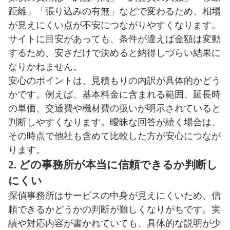
距離」「張り込みの有無」などで変わるため、相場
が見えにくい点が不安につながりやすくなります。
サイトに目安があっても、条件が違えば金額は変動
するため、安さだけで決めると納得しづらい結果に
なりかねません。
安心のポイントは、見積もりの内訳が具体的かどう
かです。例えば、基本料金に含まれる範囲、延長時
の単価、交通費や機材費の扱いが明示されていると
判断しやすくなります。曖昧な回答が続く場合は、
その時点で他社も含めて比較した方が安心につなが
ります。
2. どの事務所が本当に信頼できるか判断し
にくい
探偵事務所はサービスの中身が見えにくいため、信
頼できるかどうかの判断が難しくなりがちです。実
績や対応内容が書かれていても、具体的な説明が少