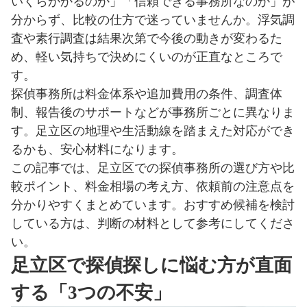
いくらかかるのか」「信頼できる事務所なのか」が
分からず、比較の仕方で迷っていませんか。浮気調
査や素行調査は結果次第で今後の動きが変わるた
め、軽い気持ちで決めにくいのが正直なところで
す。
探偵事務所は料金体系や追加費用の条件、調査体
制、報告後のサポートなどが事務所ごとに異なりま
す。足立区の地理や生活動線を踏まえた対応ができ
るかも、安心材料になります。
この記事では、足立区での探偵事務所の選び方や比
較ポイント、料金相場の考え方、依頼前の注意点を
分かりやすくまとめています。おすすめ候補を検討
している方は、判断の材料として参考にしてくださ
い。
足立区で探偵探しに悩む方が直面
する「3つの不安」