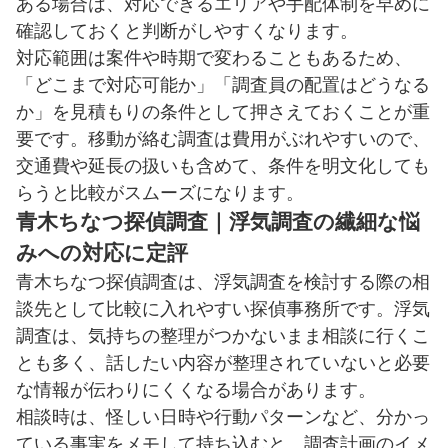
ある場合は、対応できるエリアや手配体制を早めに
確認しておくと判断がしやすくなります。
対応範囲は案件や時期で変わることもあるため、
「どこまで対応可能か」「調査員の配置はどうなる
か」を見積もりの条件として押さえておくことが重
要です。移動が絡む調査は費用がぶれやすいので、
交通費や延長の扱いも含めて、条件を明文化しても
らうと比較がスムーズになります。
青木ちなつ探偵調査｜浮気調査の繊細な悩
みへの対応に定評
青木ちなつ探偵調査は、浮気調査を検討する際の相
談先として比較に入れやすい探偵事務所です。浮気
調査は、気持ちの整理がつかないまま相談に行くこ
とも多く、話したい内容が整理されていないと必要
な情報が伝わりにくくなる場合があります。
相談時は、怪しい日時や行動パターンなど、分かっ
ている事実をメモして持ち込むと、調査計画のイメ