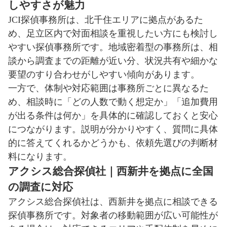
しやすさが魅力
JCI探偵事務所は、北千住エリアに拠点があるた
め、足立区内で対面相談を重視したい方にも検討し
やすい探偵事務所です。地域密着型の事務所は、相
談から調査までの距離が近い分、状況共有や細かな
要望のすり合わせがしやすい傾向があります。
一方で、体制や対応範囲は事務所ごとに異なるた
め、相談時に「どの人数で動く想定か」「追加費用
が出る条件は何か」を具体的に確認しておくと安心
につながります。説明が分かりやすく、質問に具体
的に答えてくれるかどうかも、依頼先選びの判断材
料になります。
アクシス総合探偵社｜西新井を拠点に全国
の調査に対応
アクシス総合探偵社は、西新井を拠点に相談できる
探偵事務所です。対象者の移動範囲が広い可能性が