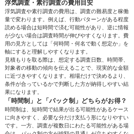
浮気調査・素行調査の費用目安
浮気調査や素行調査の費用は、調査の難易度と稼働
量で変わります。例えば、行動パターンがある程度
読める場合は短時間で済む可能性があり、逆に情報
が少ない場合は調査時間が伸びやすくなります。費
用の見方としては「何時間・何名で動く想定か」を
軸にすると理解しやすくなります。
見積もりを取る際は、想定する調査日数、時間帯、
対象者の移動の傾向を伝えることで、現実的な金額
に近づきやすくなります。相場だけで決めるより、
条件が合っているかで判断した方が納得しやすい結
果になります。
「時間制」と「パック制」どちらがお得？
時間制は、短時間で結果が出る可能性があるケース
に向きやすく、必要な分だけ支払う形になりやすい
です。一方、調査が複数日にわたる可能性がある場
合は、パック制の方が総額の見通しが立ちやすくな