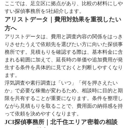
ここでは、足立区に拠点があり、比較の材料にしや
すい探偵事務所を5社紹介します。
アリストデータ｜費用対効果を重視したい
方へ
アリストデータは、費用と調査内容の関係をはっき
りさせたうえで依頼先を選びたい方に向いた探偵事
務所です。見積もりを確認する際は、基本料金に含
まれる範囲に加えて、延長時の単価や追加費用が発
生する条件を具体的に見ておくと判断しやすくなり
ます。
浮気調査や素行調査は「いつ」「何を押さえたい
か」で必要な稼働が変わるため、相談時に目的と期
限を共有することが重要になります。条件を整理し
ながら見積もりを取ることで、費用面の納得感を持
って依頼を決めやすくなります。
JCI探偵事務所｜北千住エリア密着の相談