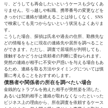
り、どうしても再会したいというケースも少なくあ
りません。引っ越しや転職、携帯番号の変更などを
きっかけに連絡が途絶えることは珍しくなく、SNS
で検索しても見つからないという状況もよくありま
す。
こうした場合、探偵は氏名や過去の住所、勤務先な
どの情報をもとに現在の連絡先や居所を調べること
ができます。ただし、調査で居場所が判明しても、
接触するかどうかは依頼者の判断に委ねられます。
突然の連絡が相手に不安や戸惑いを与える場合もあ
るため、連絡を取る方法やタイミングについては慎
重に考えることをおすすめします。
債務者や関係者の所在を調べたい場合
金銭的なトラブルを抱えた相手が突然姿を消した、
あるいは契約相手と連絡が取れなくなったといった
ビジネス上の理由から、所在調査を依頼するケース