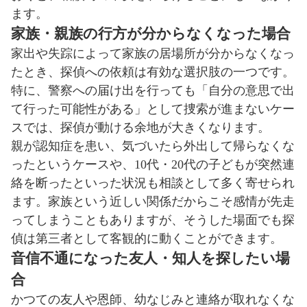
ます。
家族・親族の行方が分からなくなった場合
家出や失踪によって家族の居場所が分からなくなっ
たとき、探偵への依頼は有効な選択肢の一つです。
特に、警察への届け出を行っても「自分の意思で出
て行った可能性がある」として捜索が進まないケー
スでは、探偵が動ける余地が大きくなります。
親が認知症を患い、気づいたら外出して帰らなくな
ったというケースや、10代・20代の子どもが突然連
絡を断ったといった状況も相談として多く寄せられ
ます。家族という近しい関係だからこそ感情が先走
ってしまうこともありますが、そうした場面でも探
偵は第三者として客観的に動くことができます。
音信不通になった友人・知人を探したい場
合
かつての友人や恩師、幼なじみと連絡が取れなくな