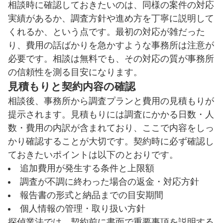
相談時に確認しておきたいのは、同様の案件の対応
実績があるか、調査方針や進め方を丁寧に説明して
くれるか、という点です。最初の対応が雑だった
り、費用の話ばかりを急かすような事務所は注意が
必要です。相談は無料でも、その対応の質が事務所
の信頼性を測る目安になります。
見積もりと契約内容の確認
相談後、事務所から調査プランと費用の見積もりが
提示されます。見積もりには調査にかかる日数・人
数・費用の内訳が含まれており、ここで内容をしっ
かり確認することが大切です。契約時に必ず確認し
ておきたいポイントは以下のとおりです。
追加費用が発生する条件と上限額
調査が不調に終わった場合の返金・対応方針
報告書の形式と納品までの目安期間
個人情報の管理・取り扱い方針
探偵業法では、契約前に書面で重要事項を説明する