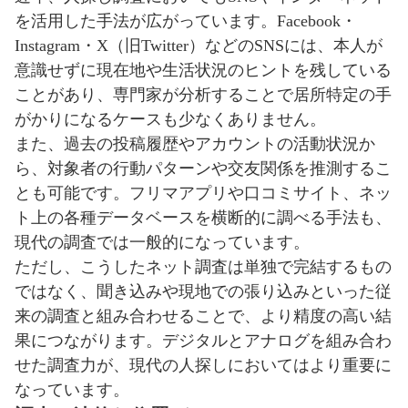
を活用した手法が広がっています。Facebook・
Instagram・X（旧Twitter）などのSNSには、本人が
意識せずに現在地や生活状況のヒントを残している
ことがあり、専門家が分析することで居所特定の手
がかりになるケースも少なくありません。
また、過去の投稿履歴やアカウントの活動状況か
ら、対象者の行動パターンや交友関係を推測するこ
とも可能です。フリマアプリや口コミサイト、ネッ
ト上の各種データベースを横断的に調べる手法も、
現代の調査では一般的になっています。
ただし、こうしたネット調査は単独で完結するもの
ではなく、聞き込みや現地での張り込みといった従
来の調査と組み合わせることで、より精度の高い結
果につながります。デジタルとアナログを組み合わ
せた調査力が、現代の人探しにおいてはより重要に
なっています。