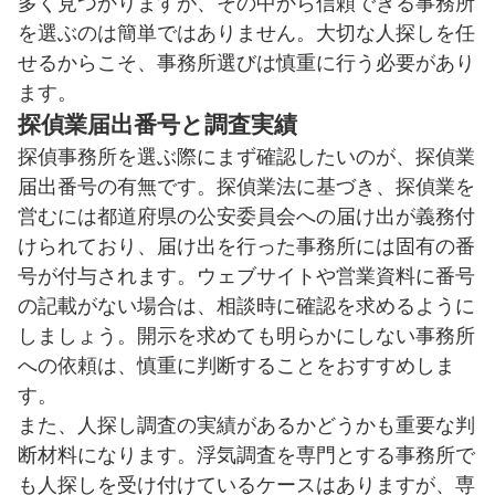
多く見つかりますが、その中から信頼できる事務所
を選ぶのは簡単ではありません。大切な人探しを任
せるからこそ、事務所選びは慎重に行う必要があり
ます。
探偵業届出番号と調査実績
探偵事務所を選ぶ際にまず確認したいのが、探偵業
届出番号の有無です。探偵業法に基づき、探偵業を
営むには都道府県の公安委員会への届け出が義務付
けられており、届け出を行った事務所には固有の番
号が付与されます。ウェブサイトや営業資料に番号
の記載がない場合は、相談時に確認を求めるように
しましょう。開示を求めても明らかにしない事務所
への依頼は、慎重に判断することをおすすめしま
す。
また、人探し調査の実績があるかどうかも重要な判
断材料になります。浮気調査を専門とする事務所で
も人探しを受け付けているケースはありますが、専