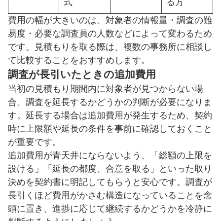
式
る方
費用の幅が大きいのは、対象者の情報量・調査の難
易度・必要な調査員の人数などによって変わるため
です。見積もりを取る際は、複数の事務所に相談し
て比較することをおすすめします。
調査が長引いたときの追加費用
当初の見積もり期間内に対象者が見つからない場
合、調査を延長するかどうかの判断が必要になりま
す。延長する場合は追加費用が発生するため、契約
時に上限額や延長の条件を事前に確認しておくこと
が重要です。
追加費用が青天井にならないよう、「総額の上限を
設ける」「延長の都度、合意を取る」といった取り
決めを契約書に明記してもらうと安心です。調査が
長引くほど費用がかさむ構造になっていることを念
頭に置き、進捗に応じて継続するかどうかを冷静に