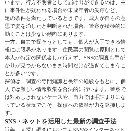
います。行方不明者として届け出ができるのは、主
に事件性が疑われる場合や未成年者の失踪など、一
定の条件を満たしているときです。成人が自らの意
思で姿を消したと判断された場合、警察が積極的に
動くことは少ない傾向にあります。
一方、自力で探そうとしても、個人が入手できる情
報には限界があります。住民票の閲覧は原則として
本人か特定の関係者しか行えず、SNSの調査も手が
かりが見つからないまま時間だけが過ぎてしまうこ
とが多いです。
探偵は、調査の専門知識と長年の経験をもとに、個
人では難しい情報収集を合法的に行います。警察で
は対応しきれないケースや、自力では手詰まりにな
っている状況でこそ、探偵への依頼が力を発揮しま
す。
SNS・ネットを活用した最新の調査手法
近年、人探し調査においてもSNSやインターネット