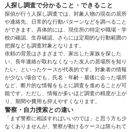
人探し調査で分かること・できること
探偵が行う人探し調査では、対象人物の現在の居所
や連絡先、日常的な行動パターンなどを調べること
ができます。具体的には、現住所の特定や職場・学
校の確認、生存確認、さらには定期的な行動範囲の
把握なども調査対象となります。
依頼の背景はさまざまで、家出した家族を探した
い、長年連絡が取れなくなった友人の居場所を知り
たい、といったケースが代表的です。対象者の情報
が少ない場合でも、氏名・年齢・最後に会った場所
など、断片的な情報をもとに調査を進めることが可
能です。ただし、情報が多いほど調査の精度が上が
り、期間や費用も抑えやすくなります。
警察・自力捜索との違い
「まず警察に相談すればいいのでは」と思う方も少
なくありませんが、警察が動けるケースは限られて